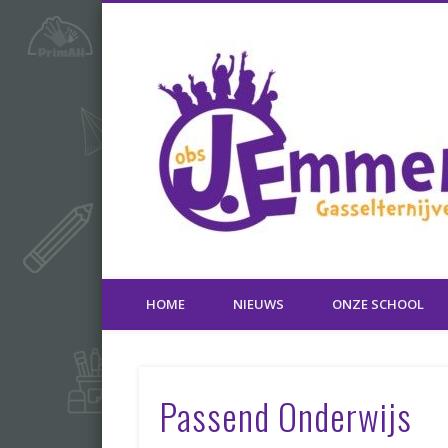
Gasselternijveen
HOME
NIEUWS
ONZE SCHOOL
Passend Onderwijs