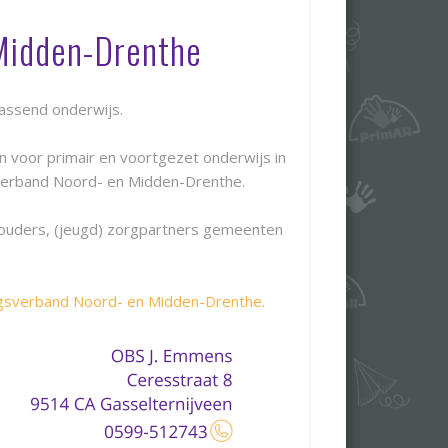
Midden-Drenthe
passend onderwijs.
 voor primair en voortgezet onderwijs in
verband Noord- en Midden-Drenthe.
, ouders, (jeugd) zorgpartners gemeenten
sverband Noord- en Midden-Drenthe.