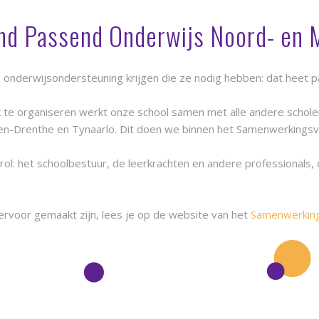
d Passend Onderwijs Noord- en 
de onderwijsondersteuning krijgen die ze nodig hebben: dat heet 
te organiseren werkt onze school samen met alle andere scholen
n-Drenthe en Tynaarlo. Dit doen we binnen het Samenwerkings
rol: het schoolbestuur, de leerkrachten en andere professionals
ervoor gemaakt zijn, lees je op de website van het
Samenwerking