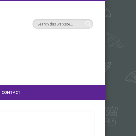
 J. Emmens
CONTACT