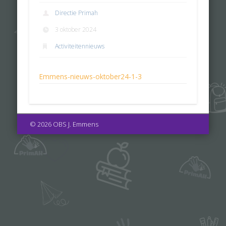
Directie Primah
3 oktober 2024
Activiteitennieuws
Emmens-nieuws-oktober24-1-3
© 2026 OBS J. Emmens